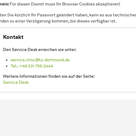
weis:
Für diesen Dienst muss Ihr Browser Cookies akzeptieren!
lten Sie kürzlich Ihr Passwort geändert haben, kann es aus technische
nden zu einer Verzögerung kommen, bis dieses verfügbar ist.
Kontakt
Den Service Desk erreichen sie unter:
service.itmc@tu-dortmund.de
Tel.: +49 231 755-2444
Weitere Informationen finden sie auf der Seite:
Service Desk