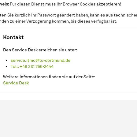
weis:
Für diesen Dienst muss Ihr Browser Cookies akzeptieren!
lten Sie kürzlich Ihr Passwort geändert haben, kann es aus technische
nden zu einer Verzögerung kommen, bis dieses verfügbar ist.
Kontakt
Den Service Desk erreichen sie unter:
service.itmc@tu-dortmund.de
Tel.: +49 231 755-2444
Weitere Informationen finden sie auf der Seite:
Service Desk