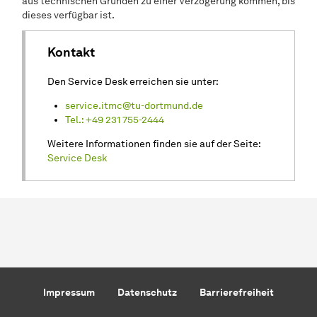
aus technischen Gründen zu einer Verzögerung kommen, bis
dieses verfügbar ist.
Kontakt
Den Service Desk erreichen sie unter:
service.itmc@tu-dortmund.de
Tel.: +49 231 755-2444
Weitere Informationen finden sie auf der Seite:
Service Desk
Impressum
Datenschutz
Barrierefreiheit