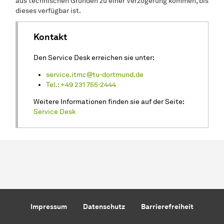
aus technischen Gründen zu einer Verzögerung kommen, bis
dieses verfügbar ist.
Kontakt
Den Service Desk erreichen sie unter:
service.itmc@tu-dortmund.de
Tel.: +49 231 755-2444
Weitere Informationen finden sie auf der Seite:
Service Desk
Impressum
Datenschutz
Barrierefreiheit