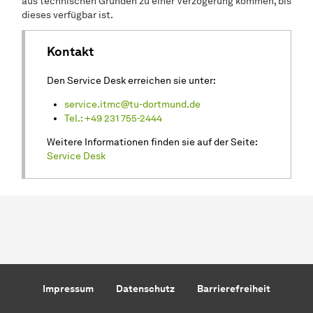
aus technischen Gründen zu einer Verzögerung kommen, bis
dieses verfügbar ist.
Kontakt
Den Service Desk erreichen sie unter:
service.itmc@tu-dortmund.de
Tel.: +49 231 755-2444
Weitere Informationen finden sie auf der Seite:
Service Desk
Impressum
Datenschutz
Barrierefreiheit